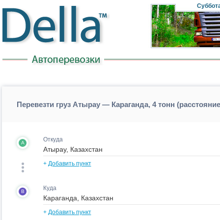
Суббот
Перевезти груз Атырау — Караганда, 4 тонн (расстояни
Откуда
A
+
Добавить пункт
Куда
B
+
Добавить пункт