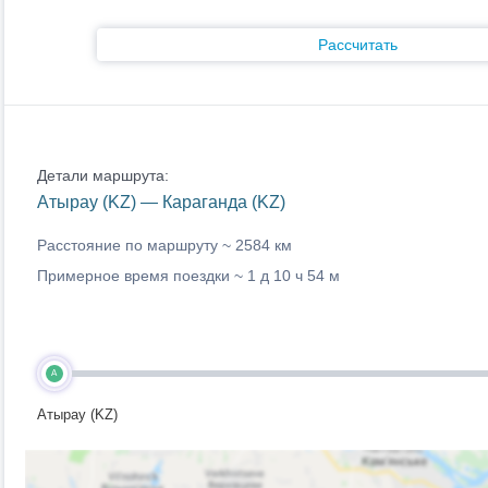
Рассчитать
Детали маршрута:
Атырау (KZ) — Караганда (KZ)
Расстояние по маршруту ~
2584 км
Примерное время поездки ~
1 д 10 ч 54 м
A
Атырау (KZ)