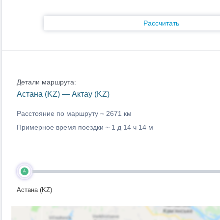
Рассчитать
Детали маршрута:
Астана (KZ) — Актау (KZ)
Расстояние по маршруту ~
2671 км
Примерное время поездки ~
1 д 14 ч 14 м
A
Астана (KZ)