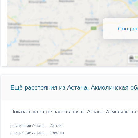
Смотрет
Ещё расстояния из Астана, Акмолинская об
Показать на карте расстояния от Астана, Акмолинская 
расстояние Астана — Актобе
расстояние Астана — Алматы