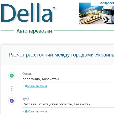
Воскресе
Расчет расстояний между городами Украины
Откуда
A
+
Добавить пункт
Куда
B
+
Добавить пункт