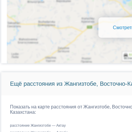
Смотрет
Ещё расстояния из Жангизтобе, Восточно-Ка
Показать на карте расстояния от Жангизтобе, Восточн
Казахстана:
расстояние Жангизтобе — Актау