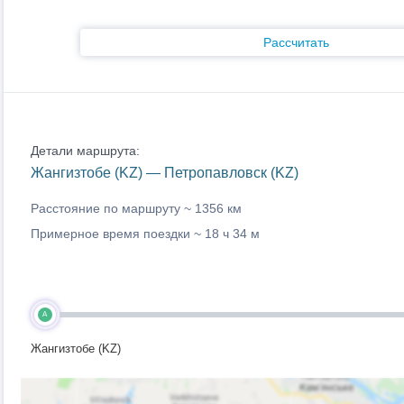
Рассчитать
Детали маршрута:
Жангизтобе (KZ) — Петропавловск (KZ)
Расстояние по маршруту ~
1356 км
Примерное время поездки ~
18 ч 34 м
A
Жангизтобе (KZ)