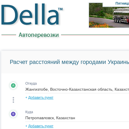
Пятниц
Расчет расстояний между городами Украины
Откуда
A
+
Добавить пункт
Куда
B
+
Добавить пункт