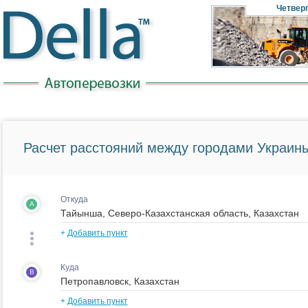
Четвер
Расчет расстояний между городами Украины
Откуда
A
+
Добавить пункт
Куда
B
+
Добавить пункт