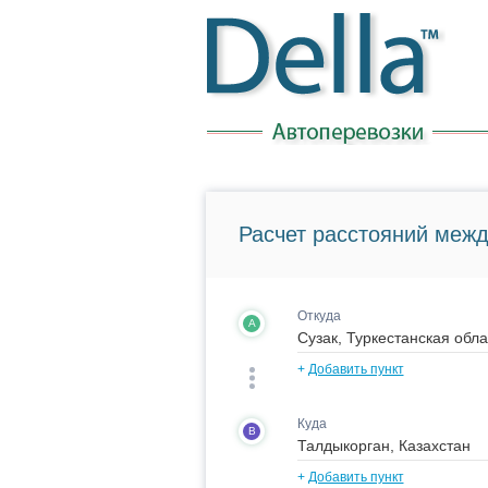
Расчет расстояний межд
Откуда
A
+
Добавить пункт
Куда
B
+
Добавить пункт