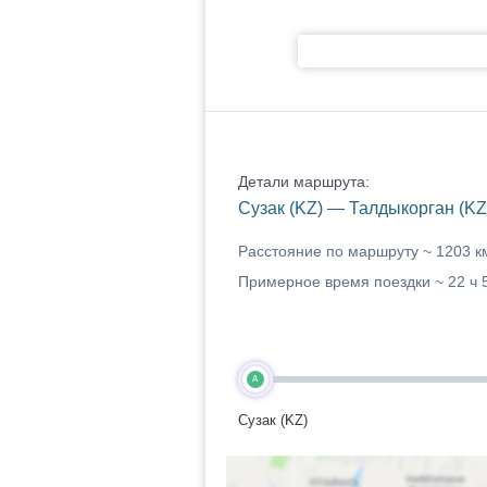
Детали маршрута:
Сузак (KZ) — Талдыкорган (KZ
Расстояние по маршруту ~
1203 к
Примерное время поездки ~
22 ч 
A
Сузак (KZ)