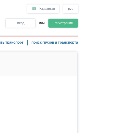
Казахстан
рус
Вход
или
Регистрация
ть транспорт
поиск грузов и транспорта