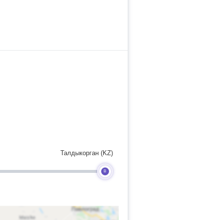
Талдыкорган (KZ)
B