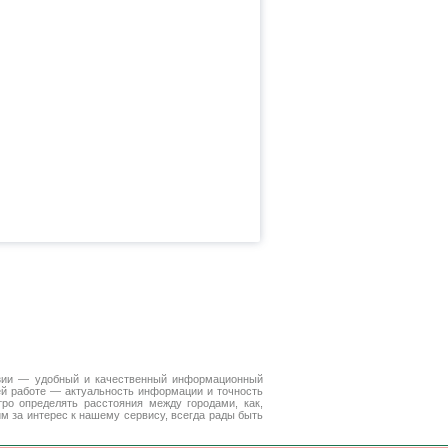
зии — удобный и качественный информационный
ей работе — актуальность информации и точность
ро определять расстояния между городами, как,
м за интерес к нашему сервису, всегда рады быть