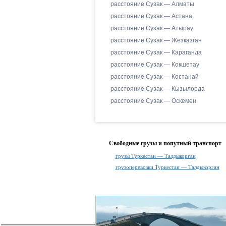
расстояние Сузак — Алматы
расстояние Сузак — Астана
расстояние Сузак — Атырау
расстояние Сузак — Жезказган
расстояние Сузак — Караганда
расстояние Сузак — Кокшетау
расстояние Сузак — Костанай
расстояние Сузак — Кызылорда
расстояние Сузак — Оскемен
Свободные грузы и попутный транспорт
грузы Туркестан — Талдыкорган
грузоперевозки Туркестан — Талдыкорган