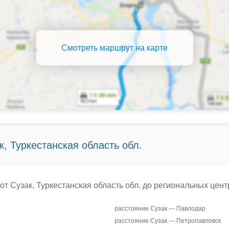
Смотреть маршрут на карте
, Туркестанская область обл.
от Сузак, Туркестанская область обл. до региональных цент
расстояние Сузак — Павлодар
расстояние Сузак — Петропавловск