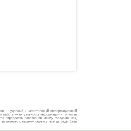
зии — удобный и качественный информационный
ей работе — актуальность информации и точность
ро определять расстояния между городами, как,
 за интерес к нашему сервису, всегда рады быть