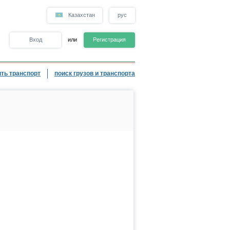
Казахстан
рус
Вход
или
Регистрация
ть транспорт
поиск грузов и транспорта