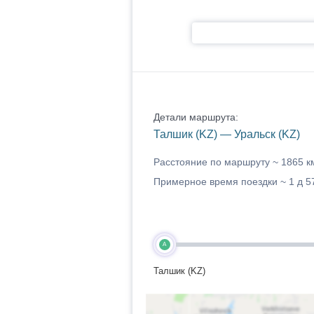
Детали маршрута:
Талшик (KZ) — Уральск (KZ)
Расстояние по маршруту ~
1865 к
Примерное время поездки ~
1 д 5
A
Талшик (KZ)