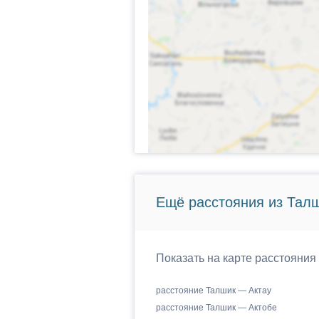
Ещё расстояния из Талш
Показать на карте расстояния
расстояние Талшик — Актау
расстояние Талшик — Актобе