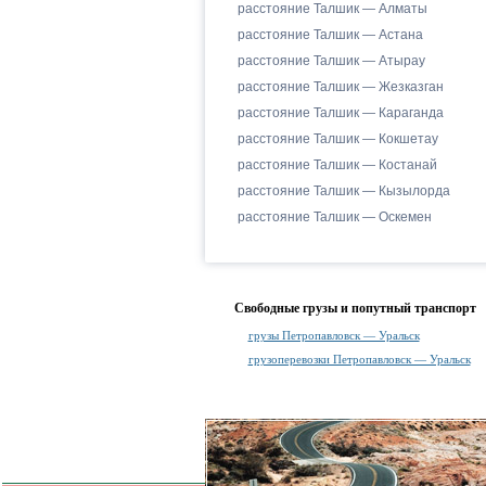
расстояние Талшик — Алматы
расстояние Талшик — Астана
расстояние Талшик — Атырау
расстояние Талшик — Жезказган
расстояние Талшик — Караганда
расстояние Талшик — Кокшетау
расстояние Талшик — Костанай
расстояние Талшик — Кызылорда
расстояние Талшик — Оскемен
Свободные грузы и попутный транспорт
грузы Петропавловск — Уральск
грузоперевозки Петропавловск — Уральск