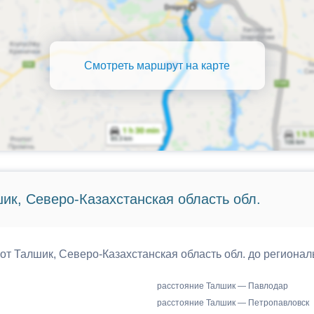
Смотреть маршрут на карте
ик, Северо-Казахстанская область обл.
 от Талшик, Северо-Казахстанская область обл. до регионал
расстояние Талшик — Павлодар
расстояние Талшик — Петропавловск