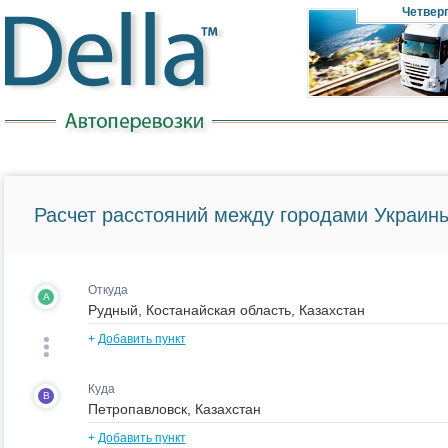
Четвер
Расчет расстояний между городами Украины
Откуда
A
+
Добавить пункт
Куда
B
+
Добавить пункт