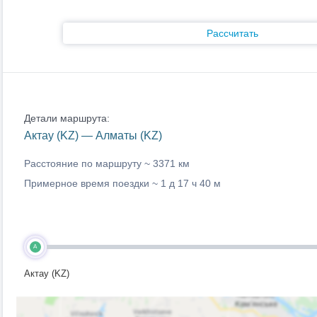
Рассчитать
Детали маршрута:
Актау (KZ) — Алматы (KZ)
Расстояние по маршруту ~
3371 км
Примерное время поездки ~
1 д 17 ч 40 м
A
Актау (KZ)