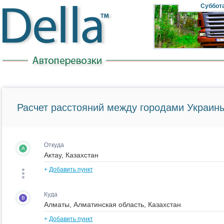
Суббот
Расчет расстояний между городами Украины
Откуда
A
+
Добавить пункт
Куда
B
+
Добавить пункт