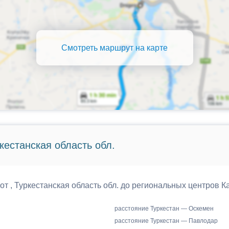
Смотреть маршрут на карте
кестанская область обл.
от , Туркестанская область обл. до региональных центров К
расстояние Туркестан — Оскемен
расстояние Туркестан — Павлодар