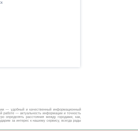
ск
зии — удобный и качественный информационный
ей работе — актуальность информации и точность
ро определять расстояния между городами, как,
дарим за интерес к нашему сервису, всегда рады