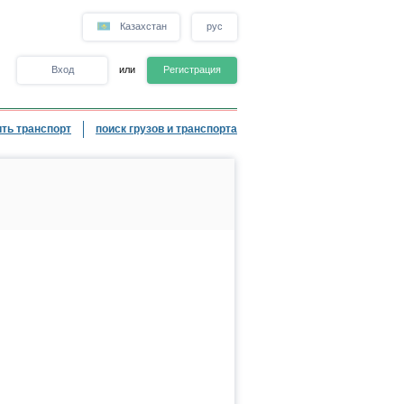
Казахстан
рус
Вход
или
Регистрация
ть транспорт
поиск грузов и транспорта