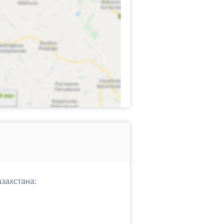
азахстана: