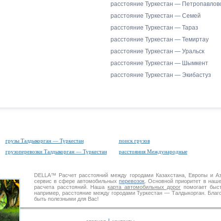
расстояние Туркестан — Петропавлов
расстояние Туркестан — Семей
расстояние Туркестан — Тараз
расстояние Туркестан — Темиртау
расстояние Туркестан — Уральск
расстояние Туркестан — Шымкент
расстояние Туркестан — Экибастуз
грузы Талдыкорган — Туркестан
поиск грузов
грузоперевозки Талдыкорган — Туркестан
расстояния Международные
DELLA™
Расчет расстояний
между городами Казахстана, Европы и А
сервис в сфере автомобильных
перевозок
. Основной приоритет в наш
расчета расстояний. Наша
карта автомобильных дорог
помогает быст
например, расстояние между городами Туркестан — Талдыкорган. Благо
быть полезными для Вас!