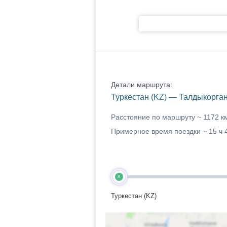
Детали маршрута:
Туркестан (KZ) — Талдыкорган
Расстояние по маршруту ~
1172 к
Примерное время поездки ~
15 ч 
A
Туркестан (KZ)