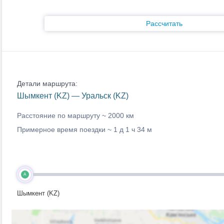
Рассчитать
Детали маршрута:
Шымкент (KZ) — Уральск (KZ)
Расстояние по маршруту ~
2000 км
Примерное время поездки ~
1 д 1 ч 34 м
A
Шымкент (KZ)