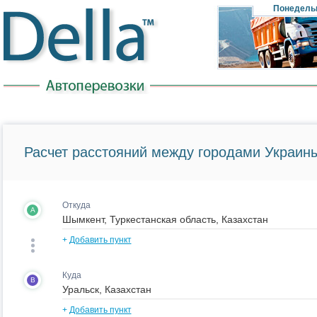
Понедель
Расчет расстояний между городами Украины
Откуда
A
+
Добавить пункт
Куда
B
+
Добавить пункт