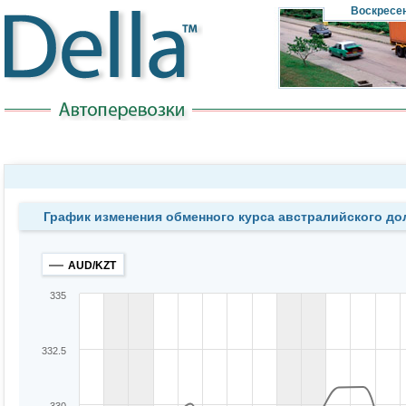
Воскресе
График изменения обменного курса австралийского до
AUD/KZT
335
332.5