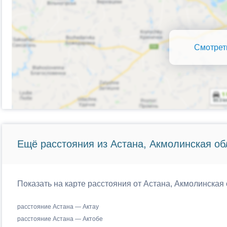
Смотрет
Ещё расстояния из Астана, Акмолинская об
Показать на карте расстояния от Астана, Акмолинская 
расстояние Астана — Актау
расстояние Астана — Актобе