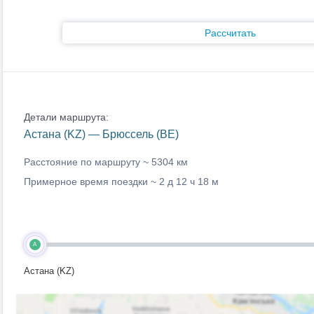
Рассчитать
Детали маршрута:
Астана (KZ) — Брюссель (BE)
Расстояние по маршруту ~
5304 км
Примерное время поездки ~
2 д 12 ч 18 м
A
Астана (KZ)