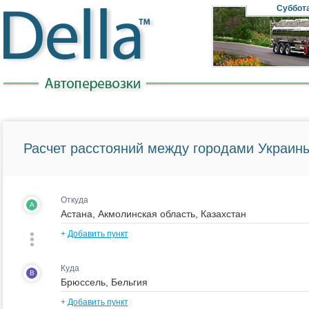
Суббот
Расчет расстояний между городами Украины
Откуда
A
+
Добавить пункт
Куда
B
+
Добавить пункт