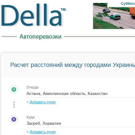
Суббот
Расчет расстояний между городами Украины
Откуда
A
+
Добавить пункт
Куда
B
+
Добавить пункт