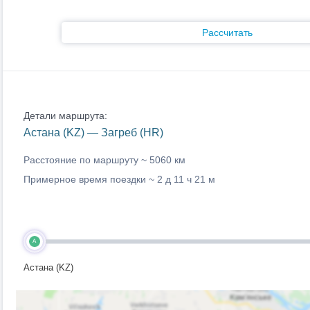
Рассчитать
Детали маршрута:
Астана (KZ) — Загреб (HR)
Расстояние по маршруту ~
5060 км
Примерное время поездки ~
2 д 11 ч 21 м
A
Астана (KZ)