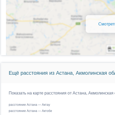
Смотрет
Ещё расстояния из Астана, Акмолинская об
Показать на карте расстояния от Астана, Акмолинская 
расстояние Астана — Актау
расстояние Астана — Актобе