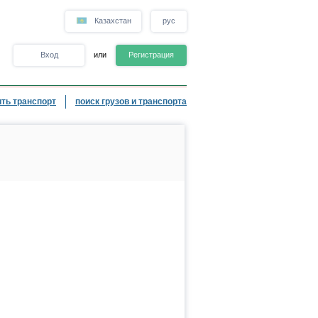
Казахстан
рус
Вход
или
Регистрация
ть транспорт
поиск грузов и транспорта