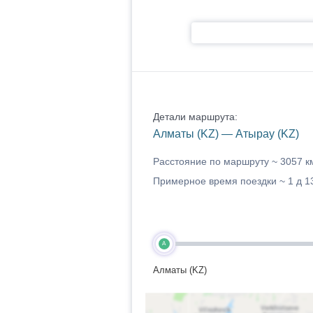
Детали маршрута:
Алматы (KZ) — Атырау (KZ)
Расстояние по маршруту ~
3057 к
Примерное время поездки ~
1 д 1
A
Алматы (KZ)