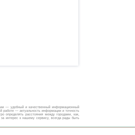
зии — удобный и качественный информационный
ей работе — актуальность информации и точность
ро определять расстояния между городами, как,
за интерес к нашему сервису, всегда рады быть