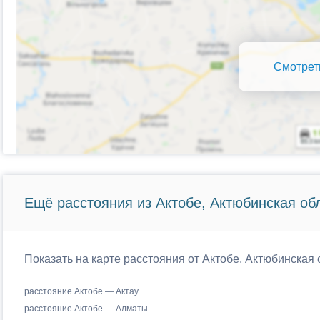
Смотрет
Ещё расстояния из Актобе, Актюбинская обл
Показать на карте расстояния от Актобе, Актюбинская 
расстояние Актобе — Актау
расстояние Актобе — Алматы