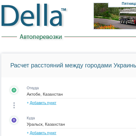
Пятниц
Расчет расстояний между городами Украины
Откуда
A
+
Добавить пункт
Куда
B
+
Добавить пункт