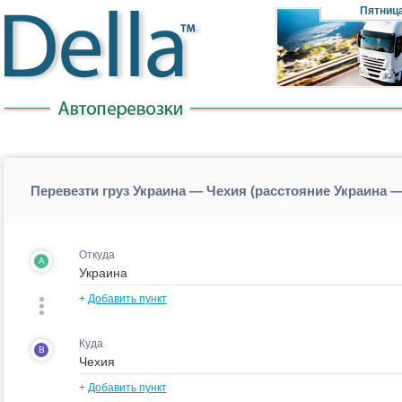
Пятниц
Перевезти груз Украина — Чехия (расстояние Украина 
Откуда
A
+
Добавить пункт
Куда
B
+
Добавить пункт