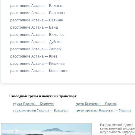
расстояние Астана — Валетта
расстояние Астана — Варшава
расстояние Астана — Ватикан
расстояние Астана — Вена
расстояние Астана — Вильнюс
расстояние Астана — Дублин
расстояние Астана — Загреб
расстояние Астана — Киев
расстояние Астана — Кишинев
расстояние Астана — Копенгаген
Свободные грузы и попутный транспорт
грузы Украина — Казахстан
грузы Казахстан — Украина
грузоперевозки Украина — Казахстан
грузоперевозки Казахстан — Украина
Раздел «Необходимо 
качественный информ
актуальность информа