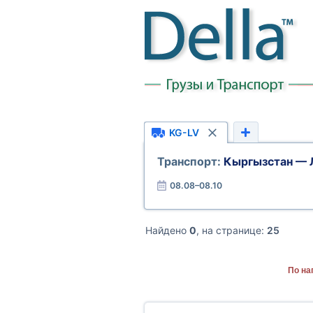
KG-LV
Транспорт:
Кыргызстан — 
08.08–08.10
Найдено
0
, на странице:
25
По на