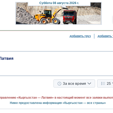
Суббота
08 августа 2026 г.
добавить груз
добавить 
Латвия
За все время
25
правлению «Кыргызстан — Латвия» в настоящий момент все заявки выпол
Ниже предоставлена информация «Кыргызстан — все страны»