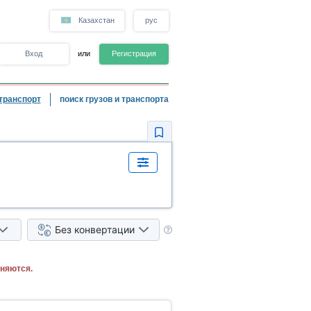
Казахстан
рус
Вход
или
Регистрация
транспорт
поиск грузов и транспорта
Без конвертации
няются.