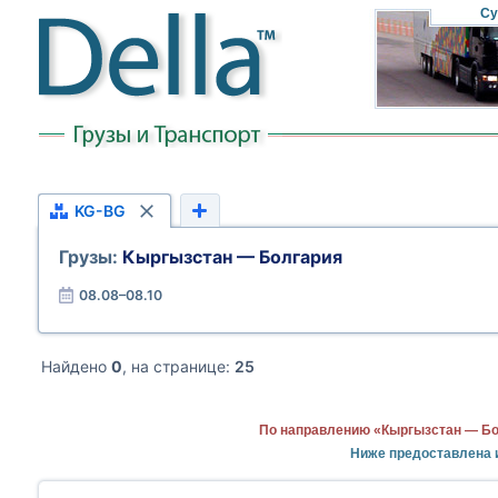
Су
KG-BG
Грузы:
Кыргызстан — Болгария
08.08–08.10
Найдено
0
, на странице:
25
По направлению «Кыргызстан — Бо
Ниже предоставлена 