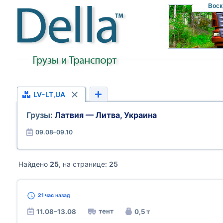
Воск
LV-LT,UA
Грузы:
Латвия — Литва, Украина
09.08–09.10
Найдено
25
, на странице:
25
21 час
назад
тент
11.08–13.08
0,5 т