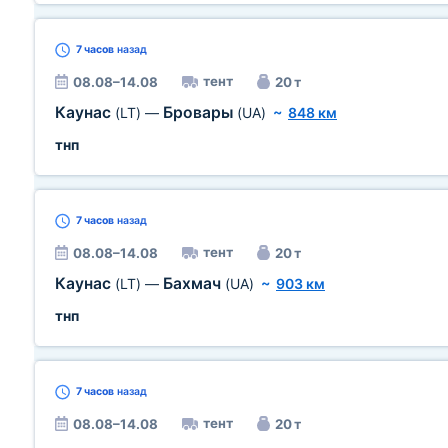
7 часов
назад
тент
08.08–14.08
20 т
Каунас
Бровары
(LT)
—
(UA)
~
848 км
тнп
7 часов
назад
тент
08.08–14.08
20 т
Каунас
Бахмач
(LT)
—
(UA)
~
903 км
тнп
7 часов
назад
тент
08.08–14.08
20 т