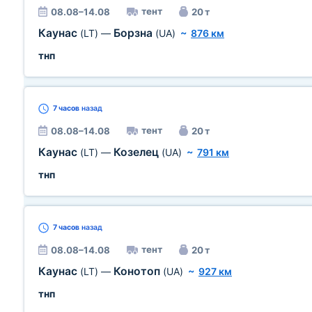
тент
08.08–14.08
20 т
Каунас
Борзна
(LT)
—
(UA)
~
876 км
тнп
7 часов
назад
тент
08.08–14.08
20 т
Каунас
Козелец
(LT)
—
(UA)
~
791 км
тнп
7 часов
назад
тент
08.08–14.08
20 т
Каунас
Конотоп
(LT)
—
(UA)
~
927 км
тнп