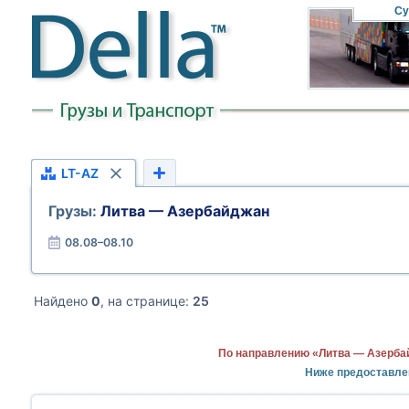
Су
LT-AZ
Грузы:
Литва — Азербайджан
08.08–08.10
Найдено
0
, на странице:
25
По направлению «Литва — Азерба
Ниже предоставле