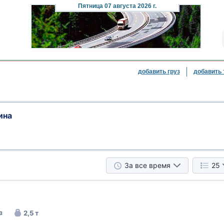
Пятница
07 августа 2026 г.
добавить груз
добавить 
ина
За все время
25
з
2,5 т