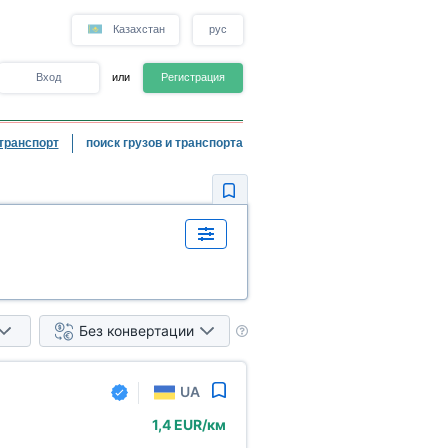
Казахстан
рус
Вход
или
Регистрация
транспорт
поиск грузов и транспорта
Без конвертации
UA
1,4 EUR/км