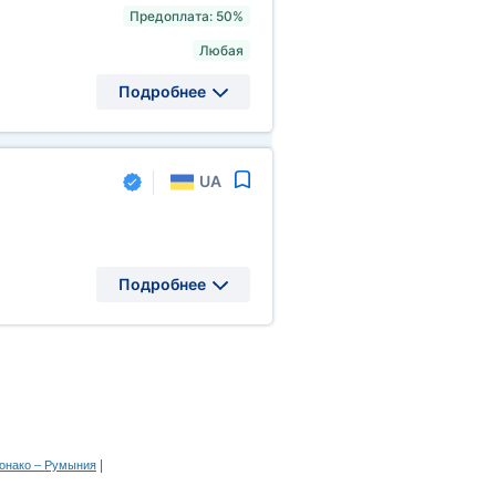
Предоплата: 50%
Любая
Подробнее
UA
Подробнее
|
Монако – Румыния