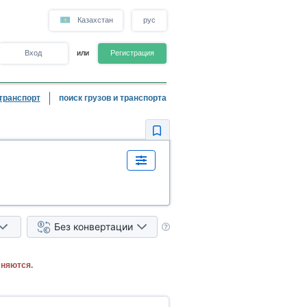
Казахстан
рус
Вход
или
Регистрация
транспорт
поиск грузов и транспорта
Без конвертации
лняются.