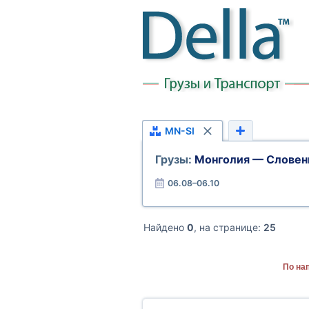
MN-SI
Грузы:
Монголия — Словен
06.08–06.10
Найдено
0
, на странице:
25
По на