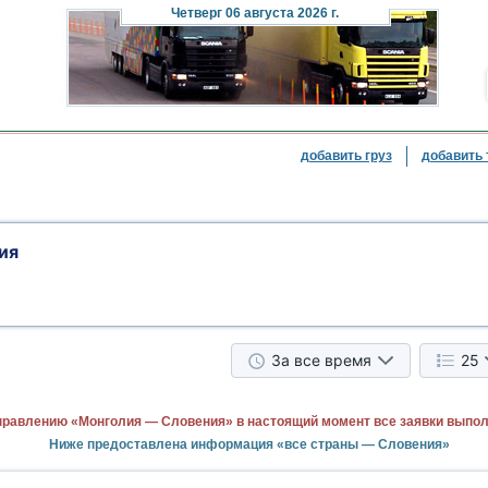
Четверг
06 августа 2026 г.
добавить груз
добавить 
ия
За все время
25
правлению «Монголия — Словения» в настоящий момент все заявки выпо
Ниже предоставлена информация «все страны — Словения»