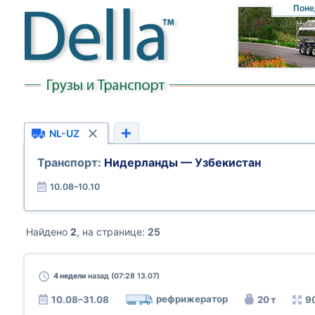
Поне
NL-UZ
Транспорт:
Нидерланды — Узбекистан
10.08–10.10
Найдено
2
, на странице:
25
4 недели
назад (07:28 13.07)
рефрижератор
10.08–31.08
20 т
9