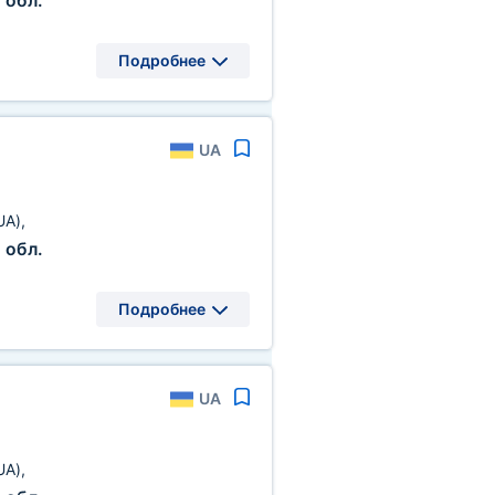
 обл.
Подробнее
UA
UA)
,
 обл.
Подробнее
UA
UA)
,