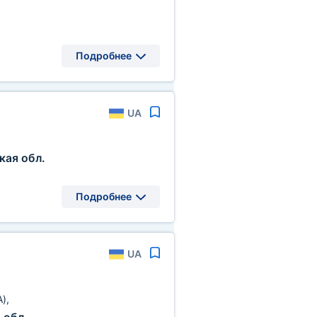
Подробнее
UA
кая обл.
Подробнее
UA
A)
,