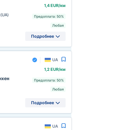
1,4 EUR/км
а
(UA)
Предоплата: 50%
Любая
Подробнее
UA
1,2 EUR/км
хен
Предоплата: 50%
Любая
Подробнее
UA