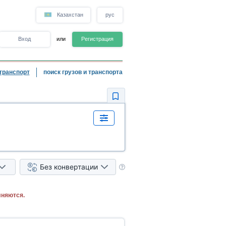
Казахстан
рус
Вход
или
Регистрация
транспорт
поиск грузов и транспорта
Без конвертации
лняются.