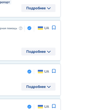
ропорт
Подробнее
UA
арная помощь
Подробнее
UA
Подробнее
UA