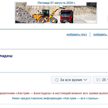
Пятница
07 августа 2026 г.
добавить груз
добавить 
гладеш
За все время
25
правлению «Австрия — Бангладеш» в настоящий момент все заявки выпо
Ниже предоставлена информация «Австрия — все страны»