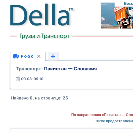
Воск
PK-SK
Транспорт:
Пакистан — Словакия
09.08–09.10
Найдено
0
, на странице:
25
По направлению «Пакистан — Сло
Ниже предоставлена