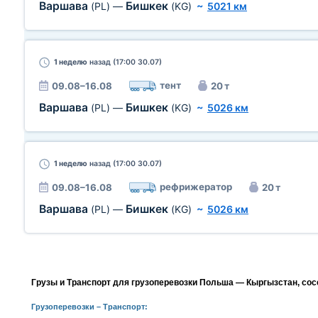
Варшава
Бишкек
(PL)
—
(KG)
~
5021 км
1 неделю
назад (17:00 30.07)
тент
09.08–16.08
20 т
Варшава
Бишкек
(PL)
—
(KG)
~
5026 км
1 неделю
назад (17:00 30.07)
рефрижератор
09.08–16.08
20 т
Варшава
Бишкек
(PL)
—
(KG)
~
5026 км
Грузы и Транспорт для грузоперевозки Польша — Кыргызстан, сос
Грузоперевозки
– Транспорт: