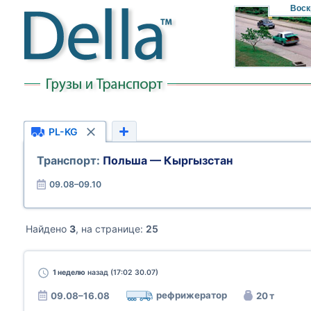
Воск
PL-KG
Транспорт:
Польша — Кыргызстан
09.08–09.10
Найдено
3
, на странице:
25
1 неделю
назад (17:02 30.07)
рефрижератор
09.08–16.08
20 т