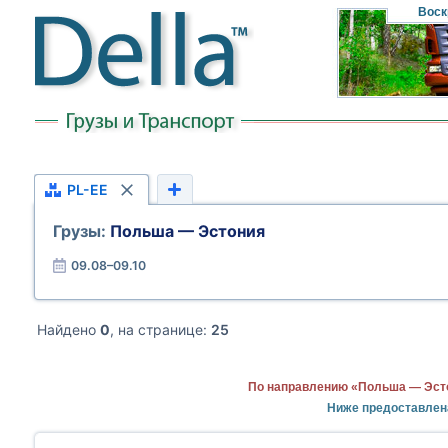
Воск
PL-EE
Грузы:
Польша — Эстония
09.08–09.10
Найдено
0
, на странице:
25
По направлению «Польша — Эсто
Ниже предоставлен