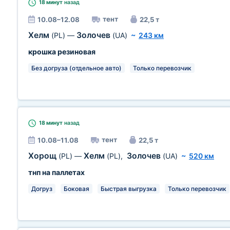
18 минут
назад
тент
10.08–12.08
22,5 т
Хелм
Золочев
(PL)
—
(UA)
~
243 км
крошка резиновая
Без догруза (отдельное авто)
Только перевозчик
18 минут
назад
тент
10.08–11.08
22,5 т
Хорощ
Хелм
Золочев
(PL)
—
(PL)
,
(UA)
~
520 км
тнп на паллетах
Догруз
Боковая
Быстрая выгрузка
Только перевозчик