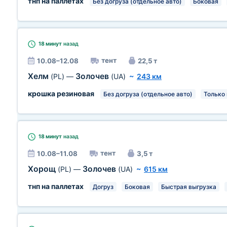
тнп на паллетах
Без догруза (отдельное авто)
Боковая
18 минут
назад
тент
10.08–12.08
22,5 т
Хелм
Золочев
(PL)
—
(UA)
~
243 км
крошка резиновая
Без догруза (отдельное авто)
Только
18 минут
назад
тент
10.08–11.08
3,5 т
Хорощ
Золочев
(PL)
—
(UA)
~
615 км
тнп на паллетах
Догруз
Боковая
Быстрая выгрузка