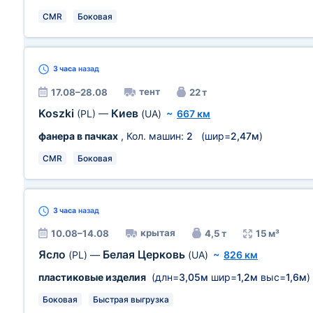
CMR
Боковая
3 часа
назад
тент
17.08–28.08
22 т
Koszki
Киев
(PL)
—
(UA)
~
667 км
фанера в пачках
, Кол. машин:
2
(шир=
2,47м
)
CMR
Боковая
3 часа
назад
крытая
10.08–14.08
4,5 т
15 м³
Ясло
Белая Церковь
(PL)
—
(UA)
~
826 км
пластиковые изделия
(длн=
3,05м
шир=
1,2м
выс=
1,6м
)
Боковая
Быстрая выгрузка