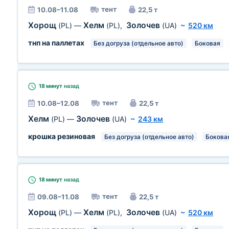
тент
10.08–11.08
22,5 т
Хорощ
Хелм
Золочев
(PL)
—
(PL)
,
(UA)
~
520 км
тнп на паллетах
Без догруза (отдельное авто)
Боковая
18 минут
назад
тент
10.08–12.08
22,5 т
Хелм
Золочев
(PL)
—
(UA)
~
243 км
крошка резиновая
Без догруза (отдельное авто)
Бокова
18 минут
назад
тент
09.08–11.08
22,5 т
Хорощ
Хелм
Золочев
(PL)
—
(PL)
,
(UA)
~
520 км