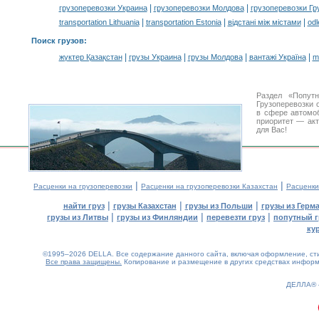
|
|
грузоперевозки Украина
грузоперевозки Молдова
грузоперевозки Гр
|
|
|
transportation Lithuania
transportation Estonia
відстані між містами
odl
Поиск грузов
:
|
|
|
|
жүктер Қазақстан
грузы Украина
грузы Молдова
вантажі Україна
m
Раздел «Попут
Грузоперевозки 
в сфере автом
приоритет — акт
для Вас!
|
|
Расценки на грузоперевозки
Расценки на грузоперевозки Казахстан
Расценки
|
|
|
найти груз
грузы Казахстан
грузы из Польши
грузы из Герм
|
|
|
грузы из Литвы
грузы из Финляндии
перевезти груз
попутный г
ку
©1995–2026 DELLA. Все содержание данного сайта, включая оформление, стил
Все права защищены.
Копирование и размещение в других средствах информа
ДЕЛЛА®
0.15(aws3)
070826-11:31:17