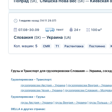
Попрад
Спишска Нова Вес
Киевская 
(SK)
,
(SK)
—
1 неделю
назад (14:11 29.07)
тент
07.08–30.09
24 т
100 м³
Словакия
Украина
(SK)
—
(UA)
Кол. машин:
5
CMR
T1
Растентовка
Постоянно
Грузы и Транспорт для грузоперевозки Словакия — Украина, сосе
Грузоперевозки
– Транспорт:
|
грузоперевозки Австрия – Украина
грузоперевозки Венгрия – Украина
|
грузоперевозки Чехия – Украина
грузоперевозки Словакия – Молдова
Грузоперевозки –
Грузы
:
|
|
грузы Австрия – Украина
грузы Венгрия – Украина
грузы Польша – У
DELLA в других странах
: