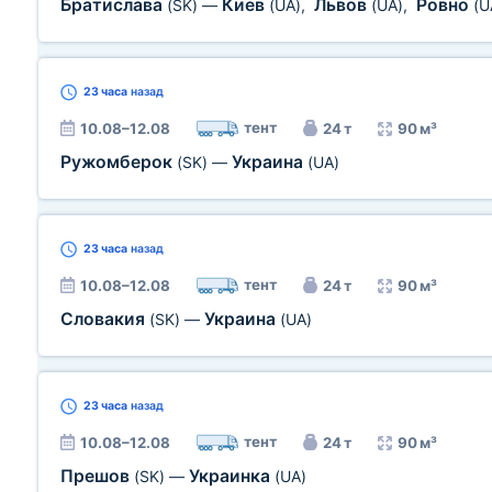
Братислава
Киев
Львов
Ровно
(SK)
—
(UA)
,
(UA)
,
(U
23 часа
назад
тент
10.08–12.08
24 т
90 м³
Ружомберок
Украина
(SK)
—
(UA)
23 часа
назад
тент
10.08–12.08
24 т
90 м³
Словакия
Украина
(SK)
—
(UA)
23 часа
назад
тент
10.08–12.08
24 т
90 м³
Прешов
Украинка
(SK)
—
(UA)