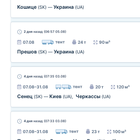
Кошице
Украина
(SK)
—
(UA)
2 дня
назад (06:57 05.08)
тент
07.08
24 т
90 м³
Прешов
Украина
(SK)
—
(UA)
4 дня
назад (07:35 03.08)
тент
07.08–31.08
20 т
120 м³
Сенец
Киев
Черкассы
(SK)
—
(UA)
,
(UA)
4 дня
назад (07:33 03.08)
тент
07.08–31.08
23 т
100 м³