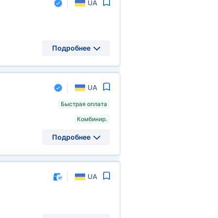
UA
Подробнее
UA
Быстрая оплата
Комбинир.
Подробнее
UA