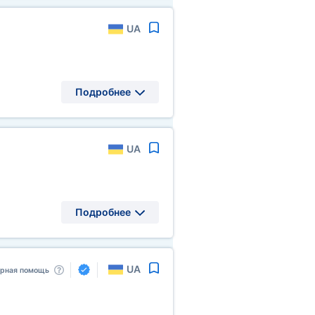
UA
Подробнее
UA
Подробнее
UA
арная помощь