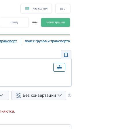
Казахстан
рус
Вход
или
Регистрация
транспорт
поиск грузов и транспорта
Без конвертации
лняются.