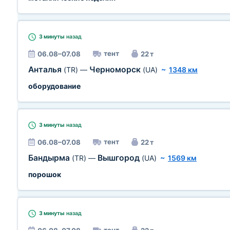
3 минуты
назад
тент
06.08–07.08
22 т
Анталья
Черноморск
(TR)
—
(UA)
~
1348 км
оборудование
3 минуты
назад
тент
06.08–07.08
22 т
Бандырма
Вышгород
(TR)
—
(UA)
~
1569 км
порошок
3 минуты
назад