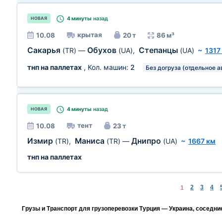
4 минуты
назад
НОВАЯ
крытая
10.08
20 т
86 м³
Сакарья
Обухов
Степанцы
(TR)
—
(UA)
,
(UA)
~
1317
тнп на паллетах
, Кол. машин:
2
Без догруза (отдельное а
4 минуты
назад
НОВАЯ
тент
10.08
23 т
Измир
Маниса
Днипро
(TR)
,
(TR)
—
(UA)
~
1667 км
тнп на паллетах
2
3
4
1
Грузы и Транспорт для грузоперевозки Турция — Украина, соседни