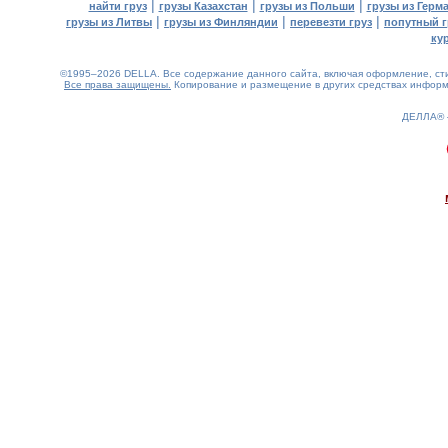
|
|
|
найти груз
грузы Казахстан
грузы из Польши
грузы из Герм
|
|
|
грузы из Литвы
грузы из Финляндии
перевезти груз
попутный г
ку
©1995–2026 DELLA. Все содержание данного сайта, включая оформление, стил
Все права защищены.
Копирование и размещение в других средствах информа
ДЕЛЛА®
0.2(aws3)
060826-10:48:14