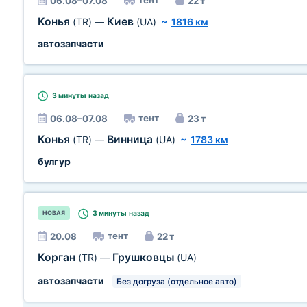
тент
06.08–07.08
22 т
Конья
Киев
(TR)
—
(UA)
~
1816 км
автозапчасти
3 минуты
назад
тент
06.08–07.08
23 т
Конья
Винница
(TR)
—
(UA)
~
1783 км
булгур
3 минуты
назад
НОВАЯ
тент
20.08
22 т
Корган
Грушковцы
(TR)
—
(UA)
автозапчасти
Без догруза (отдельное авто)