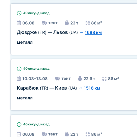
40 секунд
назад
тент
06.08
23 т
86 м³
Дюздже
Львов
(TR)
—
(UA)
~
1688 км
металл
40 секунд
назад
тент
10.08–13.08
22,6 т
86 м³
Карабюк
Киев
(TR)
—
(UA)
~
1516 км
металл
40 секунд
назад
тент
06.08
23 т
86 м³