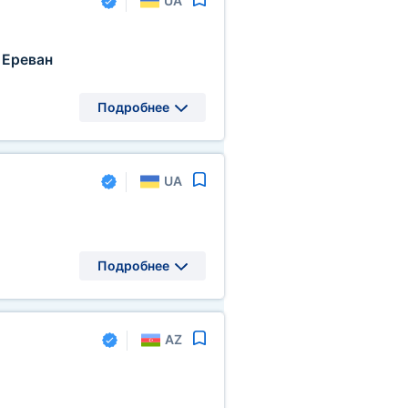
UA
Ереван
Подробнее
UA
Подробнее
AZ