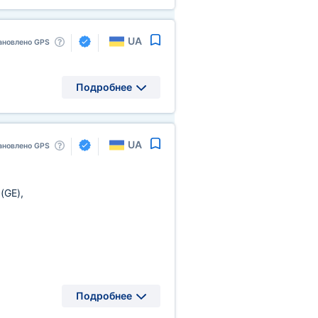
UA
ановлено GPS
Подробнее
UA
ановлено GPS
я
(GE)
,
Подробнее