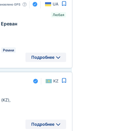
UA
ановлено GPS
Любая
Ереван
Ремни
Подробнее
KZ
н
(KZ)
,
Подробнее