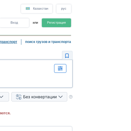
Казахстан
рус
Вход
или
Регистрация
транспорт
поиск грузов и транспорта
Без конвертации
яются.