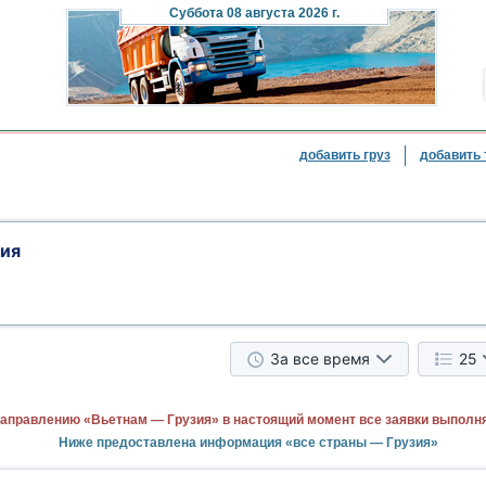
Суббота
08 августа 2026 г.
добавить груз
добавить 
зия
За все время
25
направлению «Вьетнам — Грузия» в настоящий момент все заявки выполн
Ниже предоставлена информация «все страны — Грузия»