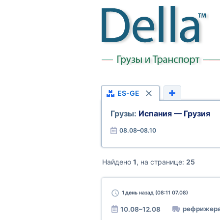
ES-GE
Грузы:
Испания — Грузия
08.08–08.10
Найдено
1
, на странице:
25
1 день
назад (08:11 07.08)
рефрижера
10.08–12.08