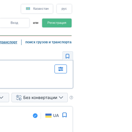
Казахстан
рус
Вход
или
Регистрация
транспорт
поиск грузов и транспорта
Без конвертации
UA