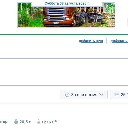
Суббота
08 августа 2026 г.
добавить груз
добавить 
За все время
25
0
тор
20,5 т
+2+6 C