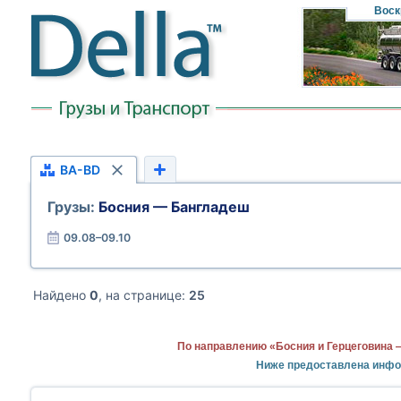
Воск
BA-BD
Грузы:
Босния — Бангладеш
09.08–09.10
Найдено
0
, на странице:
25
По направлению «Босния и Герцеговина 
Ниже предоставлена инфор