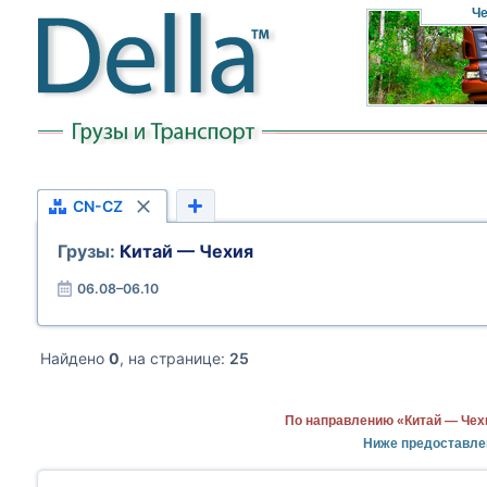
Че
CN-CZ
Грузы:
Китай — Чехия
06.08–06.10
Найдено
0
, на странице:
25
По направлению «Китай — Чех
Ниже предоставле