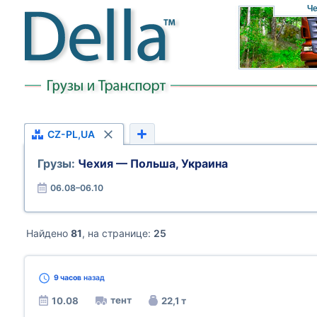
Че
CZ-PL,UA
Грузы:
Чехия — Польша, Украина
06.08–06.10
Найдено
81
, на странице:
25
9 часов
назад
тент
10.08
22,1 т