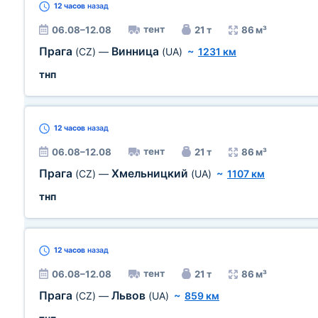
12 часов
назад
тент
06.08–12.08
21 т
86 м³
Прага
Винница
(CZ)
—
(UA)
~
1231 км
тнп
12 часов
назад
тент
06.08–12.08
21 т
86 м³
Прага
Хмельницкий
(CZ)
—
(UA)
~
1107 км
тнп
12 часов
назад
тент
06.08–12.08
21 т
86 м³
Прага
Львов
(CZ)
—
(UA)
~
859 км