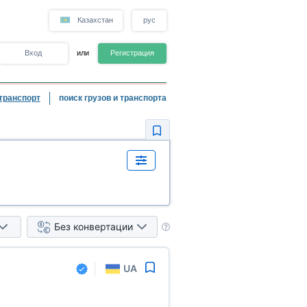
Казахстан
рус
Вход
или
Регистрация
транспорт
поиск грузов и транспорта
Без конвертации
UA