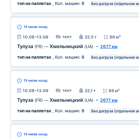
тнп на паллетах
, Кол. машин:
6
Без догруза (отдельное а
13 часов
назад
тент
10.08–13.08
22,5 т
86 м³
Тулуза
Хмельницкий
(FR)
—
(UA)
~
2677 км
тнп на паллетах
, Кол. машин:
6
Без догруза (отдельное а
13 часов
назад
тент
10.08–13.08
22,1 т
86 м³
Тулуза
Хмельницкий
(FR)
—
(UA)
~
2677 км
тнп на паллетах
, Кол. машин:
6
Без догруза (отдельное а
13 часов
назад