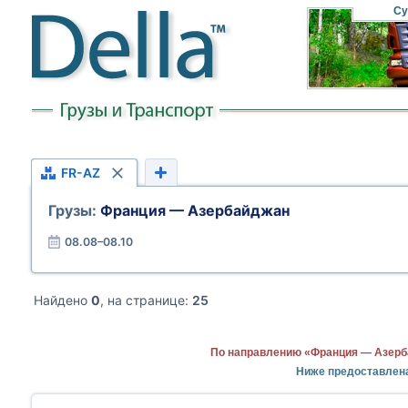
Су
FR-AZ
Грузы:
Франция — Азербайджан
08.08–08.10
Найдено
0
, на странице:
25
По направлению «Франция — Азерба
Ниже предоставлен