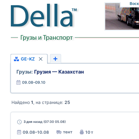
Воск
GE-KZ
Грузы:
Грузия — Казахстан
09.08–09.10
Найдено
1
, на странице:
25
3 дня
назад (07:30 05.08)
тент
09.08–10.08
10 т