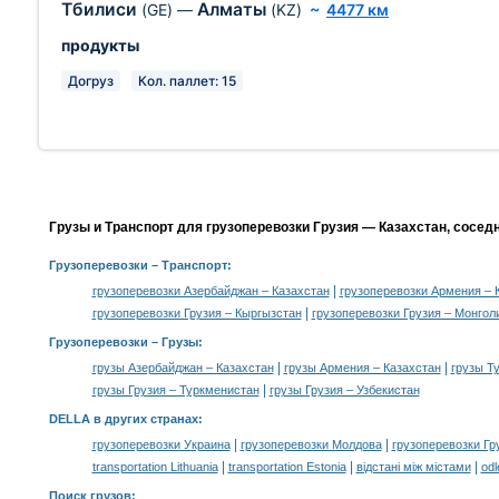
Тбилиси
Алматы
(GE)
—
(KZ)
~
4477 км
продукты
Догруз
Кол. паллет: 15
Грузы и Транспорт для грузоперевозки Грузия — Казахстан, сосед
Грузоперевозки
– Транспорт:
|
грузоперевозки Азербайджан – Казахстан
грузоперевозки Армения – 
|
грузоперевозки Грузия – Кыргызстан
грузоперевозки Грузия – Монгол
Грузоперевозки –
Грузы
:
|
|
грузы Азербайджан – Казахстан
грузы Армения – Казахстан
грузы Т
|
грузы Грузия – Туркменистан
грузы Грузия – Узбекистан
DELLA в других странах
:
|
|
грузоперевозки Украина
грузоперевозки Молдова
грузоперевозки Гр
|
|
|
transportation Lithuania
transportation Estonia
відстані між містами
odl
Поиск грузов
: