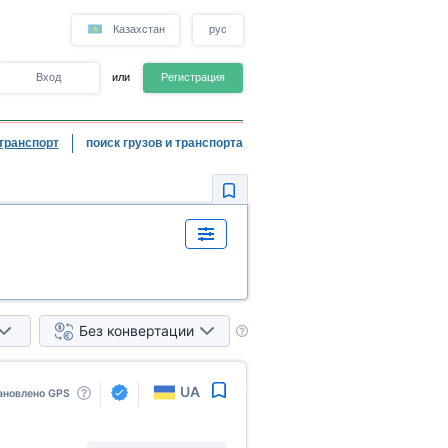
Казахстан
рус
Вход
или
Регистрация
транспорт
поиск грузов и транспорта
Без конвертации
UA
ановлено GPS