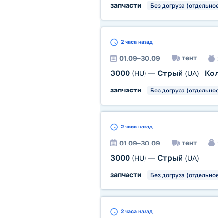
запчасти
Без догруза (отдельное
2 часа
назад
тент
01.09–30.09
3000
Стрый
Ко
(HU)
—
(UA)
,
запчасти
Без догруза (отдельное
2 часа
назад
тент
01.09–30.09
3000
Стрый
(HU)
—
(UA)
запчасти
Без догруза (отдельное
2 часа
назад