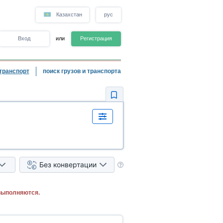
Казахстан
рус
Вход
или
Регистрация
транспорт
поиск грузов и транспорта
Без конвертации
выполняются.