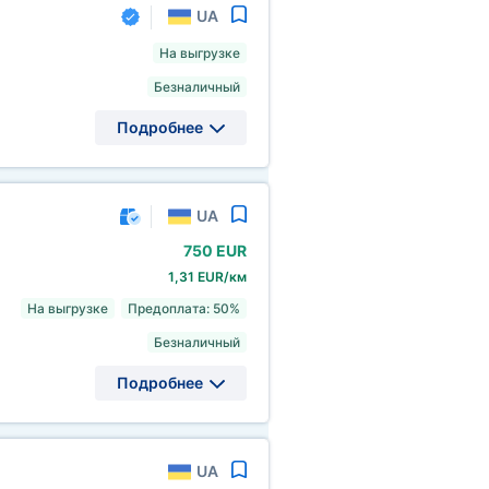
UA
На выгрузке
Безналичный
Подробнее
UA
750 EUR
1,31 EUR/км
На выгрузке
Предоплата: 50%
Безналичный
Подробнее
UA