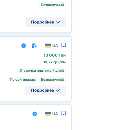
Безналичный
Подробнее
UA
13
000 грн
39,27 грн/км
Отсрочка платежа 7 дней
По оригиналам
Безналичный
Подробнее
UA