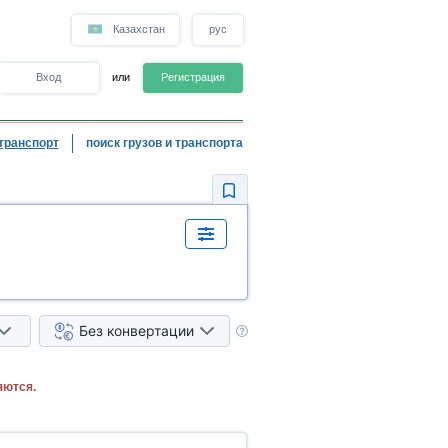
Казахстан
рус
Вход
или
Регистрация
транспорт
поиск грузов и транспорта
Без конвертации
яются.