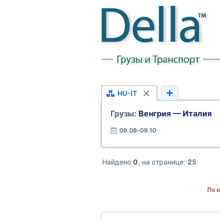
HU-IT
Грузы:
Венгрия — Италия
09.08–09.10
Найдено
0
, на странице:
25
По 