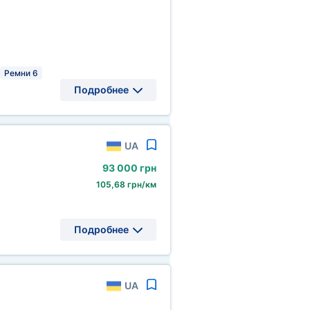
Ремни 6
Подробнее
UA
93
000 грн
105,68 грн/км
Подробнее
UA