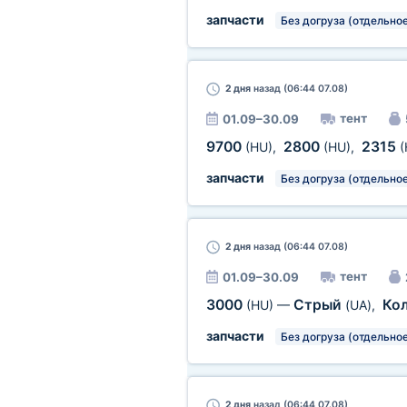
запчасти
Без догруза (отдельное
2 дня
назад (06:44 07.08)
тент
01.09–30.09
9700
2800
2315
(HU)
,
(HU)
,
(
запчасти
Без догруза (отдельное
2 дня
назад (06:44 07.08)
тент
01.09–30.09
3000
Стрый
Ко
(HU)
—
(UA)
,
запчасти
Без догруза (отдельное
2 дня
назад (06:44 07.08)