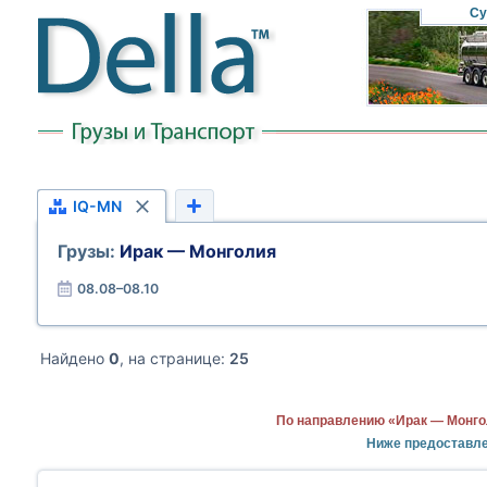
Су
IQ-MN
Грузы:
Ирак — Монголия
08.08–08.10
Найдено
0
, на странице:
25
По направлению «Ирак — Монго
Ниже предоставле