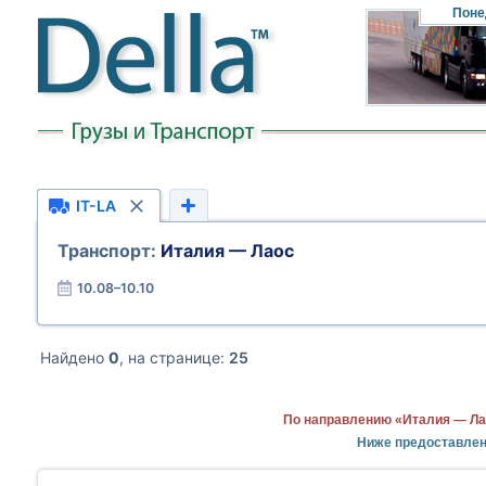
Поне
IT-LA
Транспорт:
Италия — Лаос
10.08–10.10
Найдено
0
, на странице:
25
По направлению «Италия — Ла
Ниже предоставлен