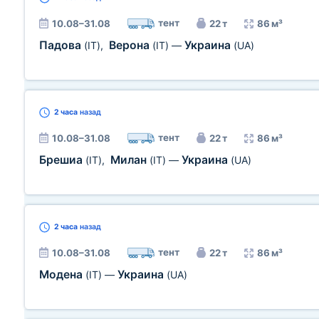
тент
10.08–31.08
22 т
86 м³
Падова
Верона
Украина
(IT)
,
(IT)
—
(UA)
2 часа
назад
тент
10.08–31.08
22 т
86 м³
Брешиа
Милан
Украина
(IT)
,
(IT)
—
(UA)
2 часа
назад
тент
10.08–31.08
22 т
86 м³
Модена
Украина
(IT)
—
(UA)