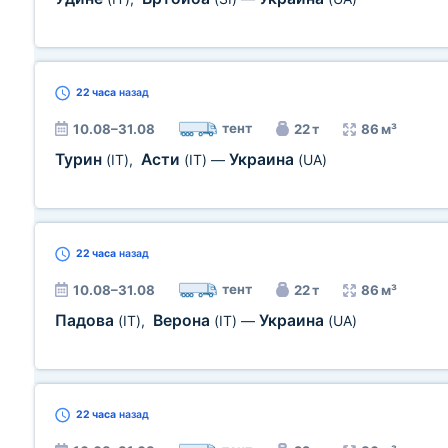
22 часа
назад
тент
10.08–31.08
22 т
86 м³
Турин
Асти
Украина
(IT)
,
(IT)
—
(UA)
22 часа
назад
тент
10.08–31.08
22 т
86 м³
Падова
Верона
Украина
(IT)
,
(IT)
—
(UA)
22 часа
назад