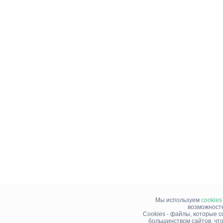
Мы используем
cookies
возможносте
Cookies - файлы, которые 
большинством сайтов, чт