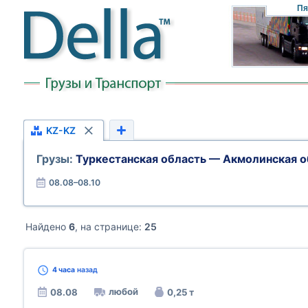
Пя
KZ-KZ
Грузы:
Туркестанская область — Акмолинская о
08.08–08.10
Найдено
6
, на странице:
25
4 часа
назад
любой
08.08
0,25 т