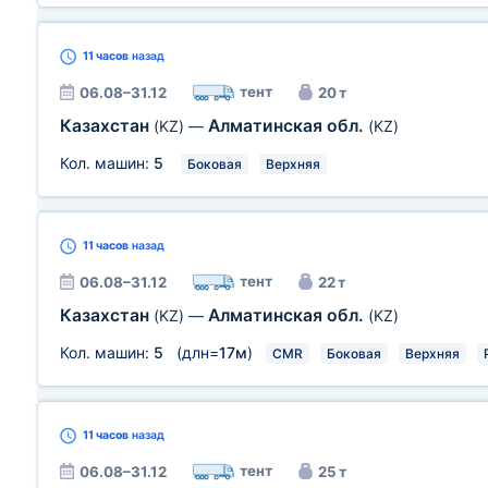
11 часов
назад
тент
06.08–31.12
20 т
Казахстан
Алматинская обл.
(KZ)
—
(KZ)
Кол. машин:
5
Боковая
Верхняя
11 часов
назад
тент
06.08–31.12
22 т
Казахстан
Алматинская обл.
(KZ)
—
(KZ)
Кол. машин:
5
(длн=
17м
)
CMR
Боковая
Верхняя
11 часов
назад
тент
06.08–31.12
25 т