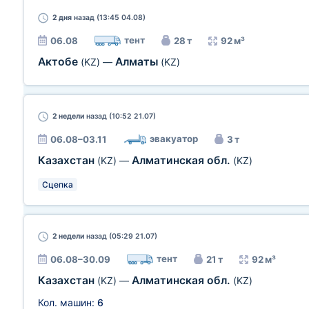
2 дня
назад (13:45 04.08)
тент
06.08
28 т
92 м³
Актобе
Алматы
(KZ)
—
(KZ)
2 недели
назад (10:52 21.07)
эвакуатор
06.08–03.11
3 т
Казахстан
Алматинская обл.
(KZ)
—
(KZ)
Сцепка
2 недели
назад (05:29 21.07)
тент
06.08–30.09
21 т
92 м³
Казахстан
Алматинская обл.
(KZ)
—
(KZ)
Кол. машин:
6