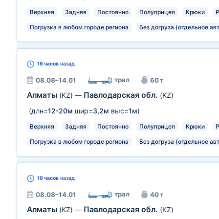
Верхняя
Задняя
Постоянно
Полуприцеп
Крюки
Погрузка в любом городе региона
Без догруза (отдельное ав
16 часов
назад
трал
08.08–14.01
60 т
Алматы
Павлодарская обл.
(KZ)
—
(KZ)
(длн=
12-20м
шир=
3,2м
выс=
1м
)
Верхняя
Задняя
Постоянно
Полуприцеп
Крюки
Погрузка в любом городе региона
Без догруза (отдельное ав
16 часов
назад
трал
08.08–14.01
40 т
Алматы
Павлодарская обл.
(KZ)
—
(KZ)