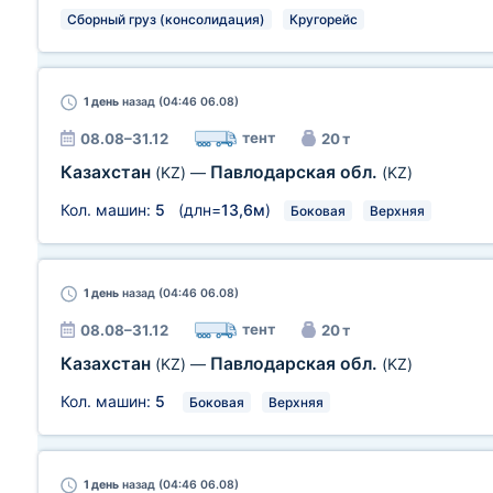
Сборный груз (консолидация)
Кругорейс
1 день
назад (04:46 06.08)
тент
08.08–31.12
20 т
Казахстан
Павлодарская обл.
(KZ)
—
(KZ)
Кол. машин:
5
(длн=
13,6м
)
Боковая
Верхняя
1 день
назад (04:46 06.08)
тент
08.08–31.12
20 т
Казахстан
Павлодарская обл.
(KZ)
—
(KZ)
Кол. машин:
5
Боковая
Верхняя
1 день
назад (04:46 06.08)