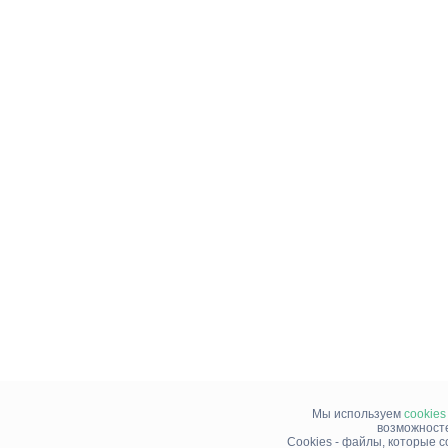
Мы используем
cookies
возможносте
Cookies - файлы, которые 