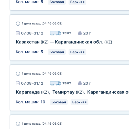
Кол. машин:
5
Боковая
Верхняя
1 день
назад (04:46 06.08)
тент
07.08–31.12
20 т
Казахстан
Карагандинская обл.
(KZ)
—
(KZ)
Кол. машин:
5
Боковая
Верхняя
1 день
назад (04:46 06.08)
тент
07.08–31.12
20 т
Караганда
Темиртау
Карагандинская о
(KZ)
,
(KZ)
,
Кол. машин:
10
Боковая
Верхняя
1 день
назад (04:46 06.08)