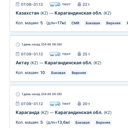
тент
07.08–31.12
22 т
Казахстан
Карагандинская обл.
(KZ)
—
(KZ)
Кол. машин:
5
(длн=
17м
)
CMR
Боковая
Верхняя
1 день
назад (04:46 06.08)
тент
07.08–31.12
25 т
Актау
Карагандинская обл.
(KZ)
—
(KZ)
Кол. машин:
10
Боковая
Верхняя
1 день
назад (04:46 06.08)
тент
07.08–31.12
20 т
Караганда
Карагандинская обл.
(KZ)
—
(KZ)
Кол. машин:
5
(длн=
13,6м
)
Боковая
Верхняя