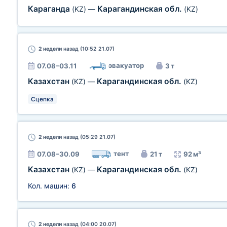
Караганда
Карагандинская обл.
(KZ)
—
(KZ)
2 недели
назад (10:52 21.07)
эвакуатор
07.08–03.11
3 т
Казахстан
Карагандинская обл.
(KZ)
—
(KZ)
Сцепка
2 недели
назад (05:29 21.07)
тент
07.08–30.09
21 т
92 м³
Казахстан
Карагандинская обл.
(KZ)
—
(KZ)
Кол. машин:
6
2 недели
назад (04:00 20.07)