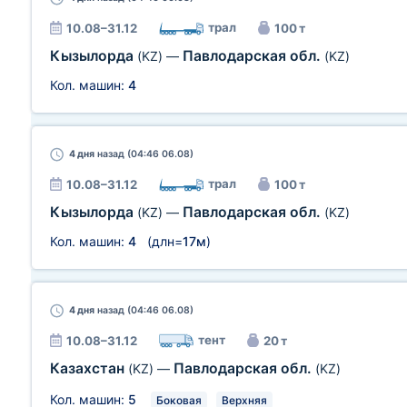
трал
10.08–31.12
100 т
Кызылорда
Павлодарская обл.
(KZ)
—
(KZ)
Кол. машин:
4
4 дня
назад (04:46 06.08)
трал
10.08–31.12
100 т
Кызылорда
Павлодарская обл.
(KZ)
—
(KZ)
Кол. машин:
4
(длн=
17м
)
4 дня
назад (04:46 06.08)
тент
10.08–31.12
20 т
Казахстан
Павлодарская обл.
(KZ)
—
(KZ)
Кол. машин:
5
Боковая
Верхняя