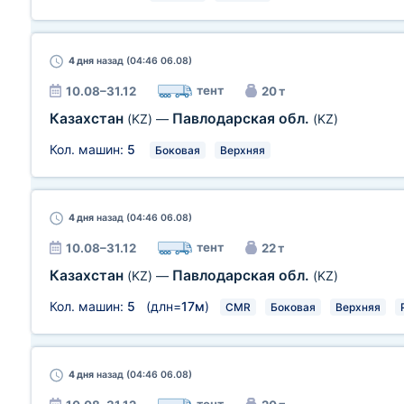
4 дня
назад (04:46 06.08)
тент
10.08–31.12
20 т
Казахстан
Павлодарская обл.
(KZ)
—
(KZ)
Кол. машин:
5
Боковая
Верхняя
4 дня
назад (04:46 06.08)
тент
10.08–31.12
22 т
Казахстан
Павлодарская обл.
(KZ)
—
(KZ)
Кол. машин:
5
(длн=
17м
)
CMR
Боковая
Верхняя
4 дня
назад (04:46 06.08)